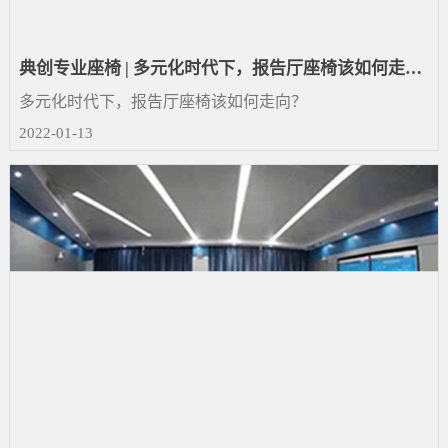
典创专业座椅 | 多元化时代下，报告厅座椅该如何走
向？
多元化时代下，报告厅座椅该如何走向？
2022-01-13